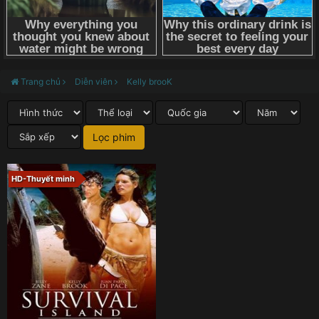
Trang chủ
Diễn viên
Kelly brooK
HD-Thuyết minh