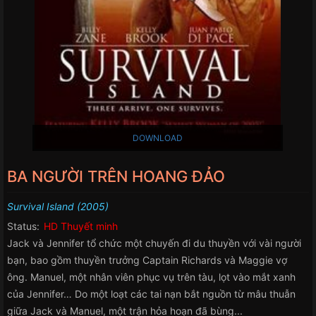
DOWNLOAD
BA NGƯỜI TRÊN HOANG ĐẢO
Survival Island (2005)
Status:
HD Thuyết minh
Jack và Jennifer tổ chức một chuyến đi du thuyền với vài người
bạn, bao gồm thuyền trưởng Captain Richards và Maggie vợ
ông. Manuel, một nhân viên phục vụ trên tàu, lọt vào mắt xanh
của Jennifer… Do một loạt các tai nạn bắt nguồn từ mâu thuẫn
giữa Jack và Manuel, một trận hỏa hoạn đã bùng...