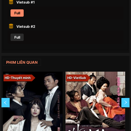
Vietsub #1
Full
Vietsub #2
Full
PHIM LIÊN QUAN
HD-Thuyết minh
HD-VietSub