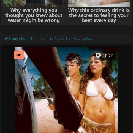
Trang chủ
Phim lẻ
Ba Người Trên Hoang Đảo
HD