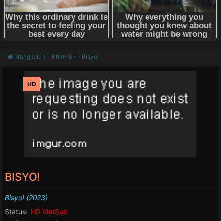
Trang chủ
Phim lẻ
Bisyo!
HD
BISYO!
Bisyo! (2023)
Status:
HD VietSub