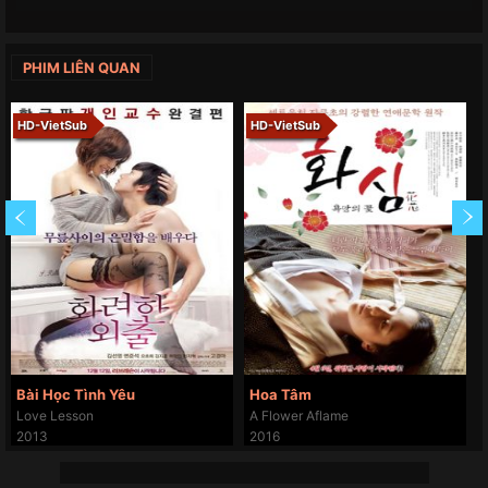
PHIM LIÊN QUAN
HD-VietSub
HD-VietSub
Bài Học Tình Yêu
Hoa Tâm
Love Lesson
A Flower Aflame
2013
2016