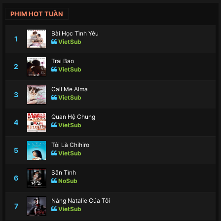
PHIM HOT TUẦN
Bài Học Tình Yêu
1
VietSub
Trai Bao
2
VietSub
Call Me Alma
3
VietSub
Quan Hệ Chung
4
VietSub
Tôi Là Chihiro
5
VietSub
Săn Tình
6
NoSub
Nàng Natalie Của Tôi
7
VietSub