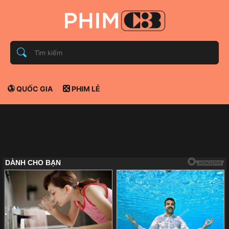
QUỐC GIA
PHIM LẺ