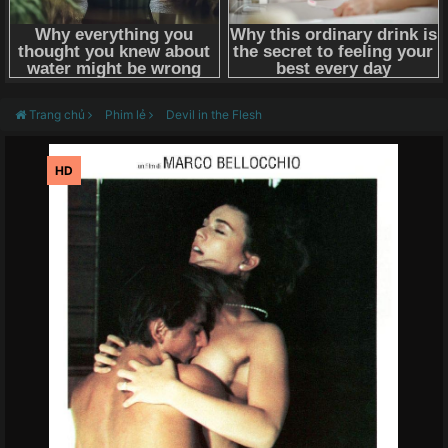
Trang chủ
Phim lẻ
Devil in the Flesh
HD