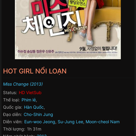
HOT GIRL NỔI LOẠN
Miss Change (2013)
Status:
HD VietSub
Thể loại:
Phim lẻ
,
Quốc gia:
Hàn Quốc
,
Đạo diễn:
Cho-Shin Jung
Diễn viên:
Eun-woo Jeong
,
Su-Jung Lee
,
Moon-cheol Nam
Thời lượng:
1h 31m