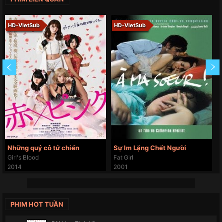
HD-VietSub
HD-VietSub
Những quý cô tử chiến
Sự Im Lặng Chết Người
Girl's Blood
Fat Girl
2014
2001
PHIM HOT TUẦN