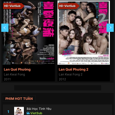
HD-VietSub
HD-VietSub
Lan Quế Phường
Lan Quế Phường 2
Lan Kwai Fong
Lan Kwai Fong 2
2011
2012
PHIM HOT TUẦN
Bài Học Tình Yêu
1
VietSub