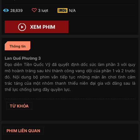
28,639
3 lượt
N/A
XEM PHIM
Thông tin
Lan Quế Phường 3
Đạo diễn Tiền Quốc Vỹ đã quyết định dốc sức làm phần 3 với quy
mô hoành tráng sau khi thành công vang dội của phần 1 và 2 trước
đó. Nội dung bộ phim vẫn tiếp tục những màn ăn chơi tình cảm
trác táng của một nhóm thanh thiếu niên đại gia với đằng sau là
thế lực chống lưng đầy quyền lực.
TỪ KHÓA
PHIM LIÊN QUAN