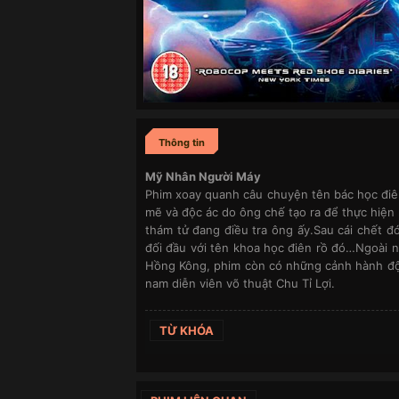
Thông tin
Mỹ Nhân Người Máy
Phim xoay quanh câu chuyện tên bác học điê
mẽ và độc ác do ông chế tạo ra để thực hiện 
thám tử đang điều tra ông ấy.Sau cái chết 
đối đầu với tên khoa học điên rồ đó…Ngoài 
Hồng Kông, phim còn có những cảnh hành độn
nam diễn viên võ thuật Chu Tỉ Lợi.
TỪ KHÓA