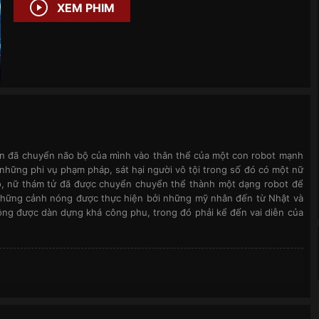
XEM PHIM
n đã chuyển não bộ của mình vào thân thể của một con robot mạnh
những phi vụ phạm pháp, sát hại người vô tội trong số đó có một nữ
đó, nữ thám tử đã được chuyển chuyển thể thành một dạng robot để
những cảnh nóng được thực hiện bởi những mỹ nhân đến từ Nhật và
g được dàn dựng khá công phu, trong đó phải kể đến vai diễn của