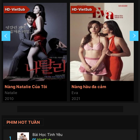
HD-VietSub
HD-VietSub
Nàng Natalie Của Tôi
Nàng hầu đa cảm
Natalie
Eva
2010
2021
PHIM HOT TUẦN
Bài Học Tình Yêu
1
VietSub