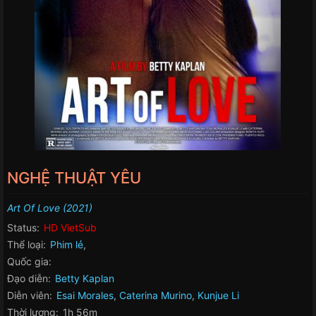
NGHỆ THUẬT YÊU
Art Of Love (2021)
Status:
HD VietSub
Thể loại:
Phim lẻ
,
Quốc gia:
Đạo diễn:
Betty Kaplan
Diễn viên:
Esai Morales
,
Caterina Murino
,
Kunjue Li
Thời lượng:
1h 56m