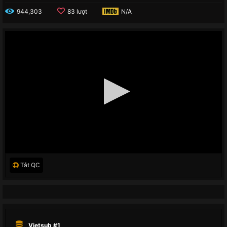
944,303
83 lượt
N/A
0
seconds
Tắt QC
of
1
second
Vietsub #1