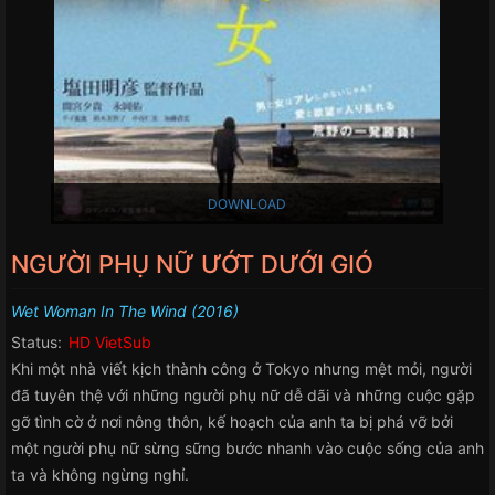
DOWNLOAD
NGƯỜI PHỤ NỮ ƯỚT DƯỚI GIÓ
Wet Woman In The Wind (2016)
Status:
HD VietSub
Khi một nhà viết kịch thành công ở Tokyo nhưng mệt mỏi, người
đã tuyên thệ với những người phụ nữ dễ dãi và những cuộc gặp
gỡ tình cờ ở nơi nông thôn, kế hoạch của anh ta bị phá vỡ bởi
một người phụ nữ sừng sững bước nhanh vào cuộc sống của anh
ta và không ngừng nghỉ.