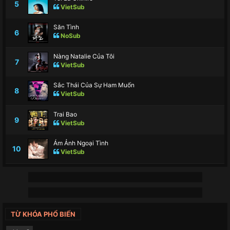
5
VietSub
Săn Tình
6
NoSub
Nàng Natalie Của Tôi
7
VietSub
Sắc Thái Của Sự Ham Muốn
8
VietSub
Trai Bao
9
VietSub
Ám Ảnh Ngoại Tình
10
VietSub
TỪ KHÓA PHỔ BIẾN