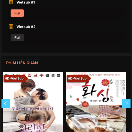
Vietsub #1
Full
Vietsub #2
Full
PHIM LIÊN QUAN
HD-VietSub
HD-VietSub