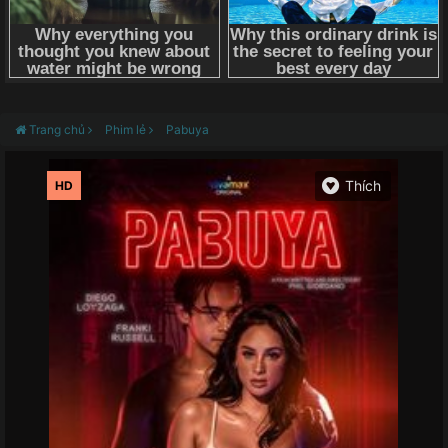
Trang chủ
Phim lẻ
Pabuya
HD