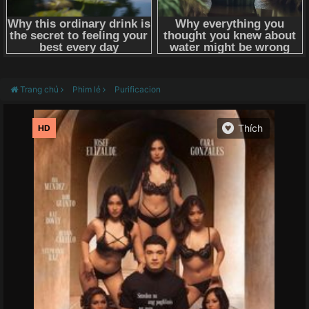
Trang chủ
Phim lẻ
Purificacion
HD