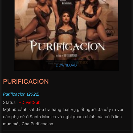
DOWNLOAD
PURIFICACION
Purificacion (2022)
Status:
HD VietSub
Một nữ cảnh sát điều tra hàng loạt vụ giết người đã xảy ra với
các phụ nữ ở Santa Monica và nghi phạm chính của cô là linh
mục mới, Cha Purificacion.