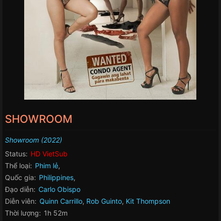
SHOWROOM
Showroom (2022)
Status:
HD VietSub
Thể loại:
Phim lẻ
,
Quốc gia:
Philippines
,
Đạo diễn:
Carlo Obispo
Diễn viên:
Quinn Carrillo
,
Rob Guinto
,
Kit Thompson
Thời lượng:
1h 52m