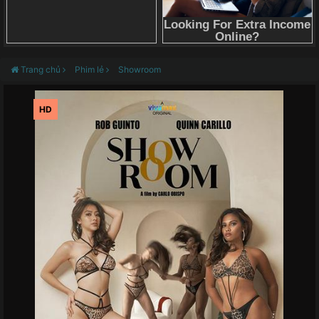
Trang chủ
Phim lẻ
Showroom
HD