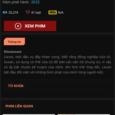
Năm phát hành:
2022
25,274
41 lượt
N/A
XEM PHIM
Thông tin
Showroom
Liezel, một đặc vụ đầy tham vọng, biết rằng đồng nghiệp của cô,
Susan, sử dụng cơ thể của cô để bán các căn hộ chung cư; vì vậy
cô ấy bắt chước kế hoạch của mình. Khi tình thế thay đổi, Liezel
bắt đầu đối mặt với những hình phạt của mình từng người một.
TỪ KHÓA
PHIM LIÊN QUAN