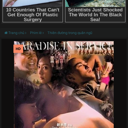
Trang chủ
Phim lẻ
Thiên đường trong quân ngũ
HD