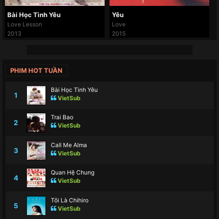
Bài Học Tình Yêu
Yêu
Love Lesson
Love
2013
2015
PHIM HOT TUẦN
Bài Học Tình Yêu
1
VietSub
Trai Bao
2
VietSub
Call Me Alma
3
VietSub
Quan Hệ Chung
4
VietSub
Tôi Là Chihiro
5
VietSub