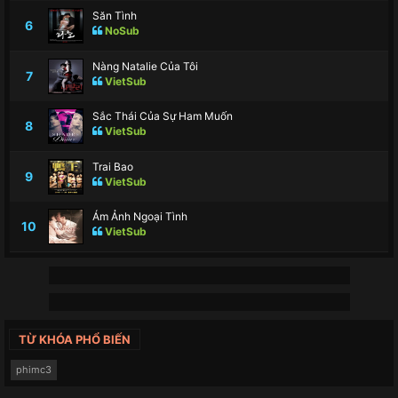
Săn Tình
6
NoSub
Nàng Natalie Của Tôi
7
VietSub
Sắc Thái Của Sự Ham Muốn
8
VietSub
Trai Bao
9
VietSub
Ám Ảnh Ngoại Tình
10
VietSub
TỪ KHÓA PHỔ BIẾN
phimc3