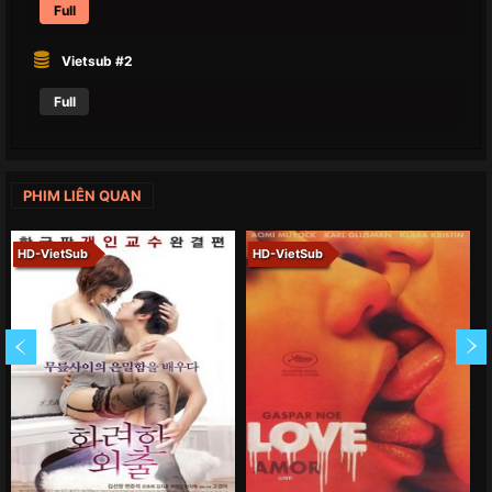
Full
Vietsub #2
Full
PHIM LIÊN QUAN
HD-VietSub
HD-VietSub