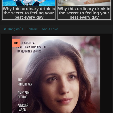
Trang chủ
Phim lẻ
About Love
HD