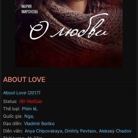
ABOUT LOVE
About Love (2017)
Status:
HD VietSub
Thể loại:
Phim lẻ
,
Quốc gia:
Nga
,
Đạo diễn:
Vladimir Bortko
Diễn viên:
Anya Chipovskaya
,
Dmitriy Pevtsov
,
Aleksey Chadov