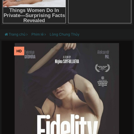
Trang chủ
Phim lẻ
Lòng Chung Thủy
HD