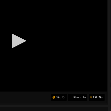
Báo lỗi
Phóng to
Tắt đèn