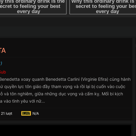
TA
)
Sub
enedetta xoay quanh Benedetta Carlini (Virginie Efira) cùng hành
hứ quyền lực tôn giáo đầy tham vọng và rồi lại bị cuốn vào cuộc
ỗ và tôn nghiêm, giữa những dục vọng và cấm kỵ. Mối bi kịch
a vào tình yêu với nữ...
21 lượt
N/A