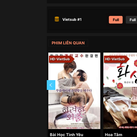
90%
Vietsub #1
Full
Full
PHIM LIÊN QUAN
HD-VietSub
HD-VietSub
Bài Học Tình Yêu
Hoa Tâm