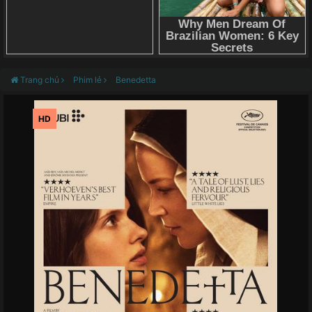
Trang chủ
Phim lẻ
Benedetta
HD