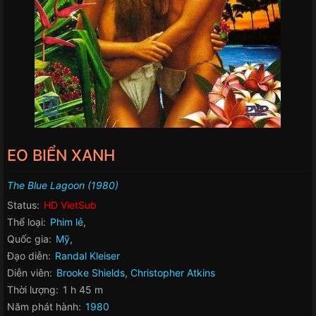
EO BIỂN XANH
The Blue Lagoon (1980)
Status:
HD VietSub
Thể loại:
Phim lẻ
,
Quốc gia:
Mỹ
,
Đạo diễn:
Randal Kleiser
Diễn viên:
Brooke Shields
,
Christopher Atkins
Thời lượng:
1 h 45 m
Năm phát hành:
1980