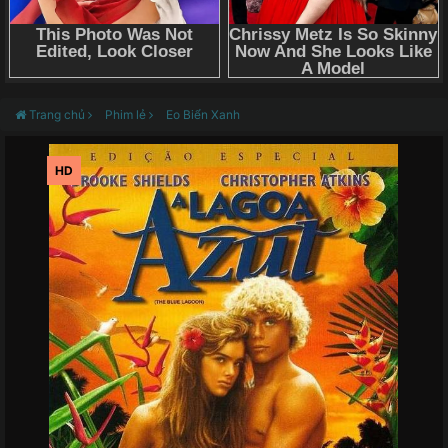
Trang chủ
Phim lẻ
Eo Biển Xanh
HD