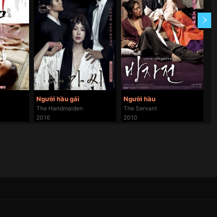
Người hầu gái
Người hầu
N
The Handmaiden
The Servant
Na
2016
2010
2