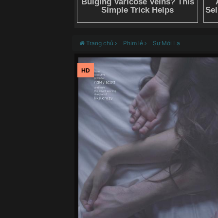
Trang chủ
Phim lẻ
Sự Mới Lạ
HD