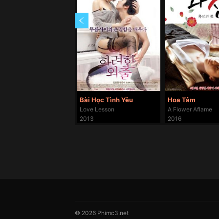
Bài Học Tình Yêu
Hoa Tâm
Love Lesson
A Flower Aflame
2013
2016
© 2026 Phimc3.net