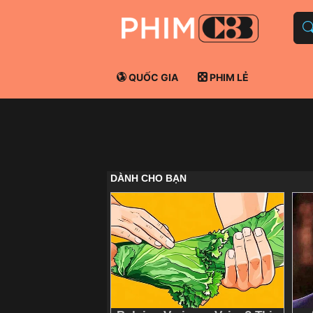
QUỐC GIA
PHIM LẺ