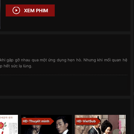
XEM PHIM
 khi gặp gỡ nhau qua một ứng dụng hẹn hò. Nhưng khi mối quan hệ
p hết sức lạ lùng.
HD-Thuyết minh
HD-VietSub
H