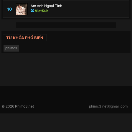
Ám Ảnh Ngoại Tình
10
VietSub
TỪ KHÓA PHỔ BIẾN
phimc3
© 2026 Phimc3.net
phimc3.net@gmail.com