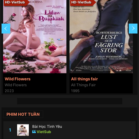
HD-VietSub
HD-VietSub
Wild Flowers
All things fair
Wild Flowers
All Things Fair
2023
1995
PHIM HOT TUẦN
Bài Học Tình Yêu
1
VietSub