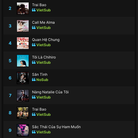
Trai Bao
2
VietSub
Call Me Alma
3
VietSub
Quan Hệ Chung
4
VietSub
Tôi Là Chihiro
5
VietSub
Săn Tình
6
NoSub
Nàng Natalie Của Tôi
7
VietSub
Trai Bao
8
VietSub
Sắc Thái Của Sự Ham Muốn
9
VietSub