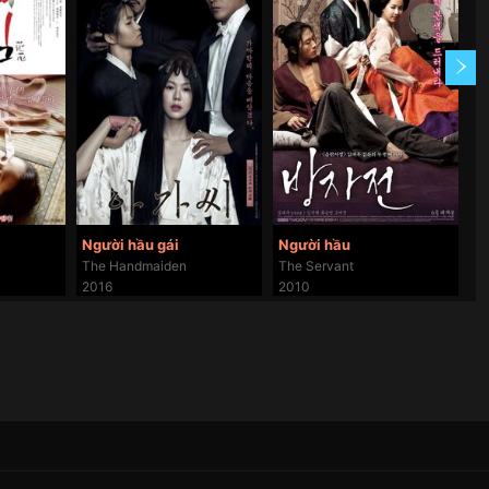
Người hầu gái
Người hầu
N
The Handmaiden
The Servant
Na
2016
2010
2