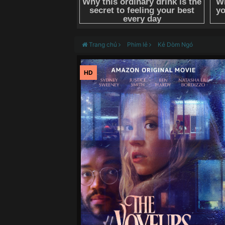
Trang chủ
Phim lẻ
Kẻ Dòm Ngó
HD