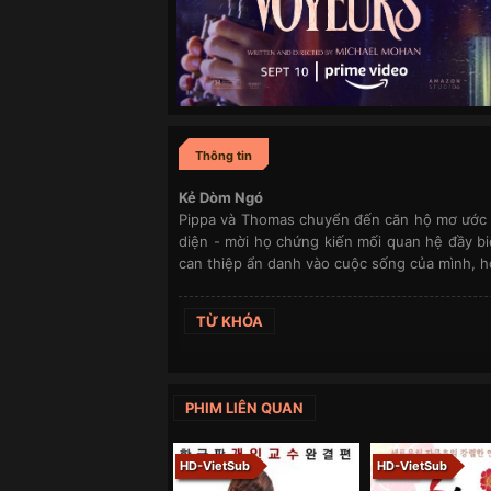
Thông tin
Kẻ Dòm Ngó
Pippa và Thomas chuyển đến căn hộ mơ ước c
diện - mời họ chứng kiến ​​mối quan hệ đầy 
can thiệp ẩn danh vào cuộc sống của mình, họ
TỪ KHÓA
PHIM LIÊN QUAN
HD-VietSub
HD-VietSub