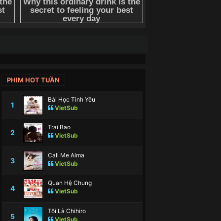
PHIM HOT TUẦN
Bài Học Tình Yêu
1
VietSub
Trai Bao
2
VietSub
Call Me Alma
3
VietSub
Quan Hệ Chung
4
VietSub
Tôi Là Chihiro
5
VietSub