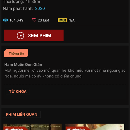
Thời lượng:
1h 39m
Năm phát hành:
2020
164,049
23 lượt
N/A
XEM PHIM
Thông tin
Ham Muốn Đơn Giản
Một người mẹ rơi vào mối quan hệ khó hiểu với một nhà ngoại giao
Nga, người mà cô ấy không có điểm chung.
TỪ KHÓA
PHIM LIÊN QUAN
HD-VietSub
HD-VietSub