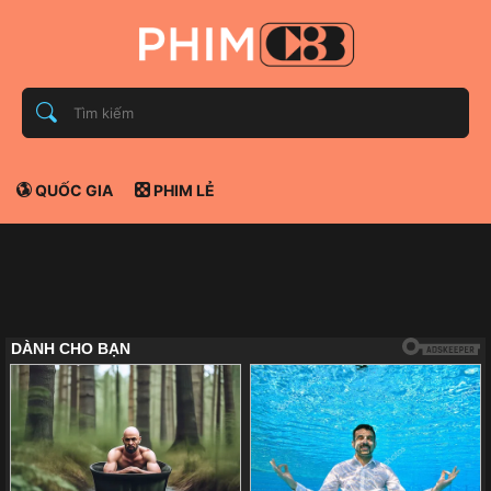
QUỐC GIA
PHIM LẺ