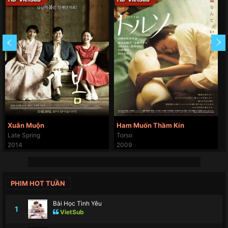
Xuân Muộn
Ham Muốn Thầm Kín
Late Spring
Torso
2014
2009
PHIM HOT TUẦN
Bài Học Tình Yêu
1
VietSub