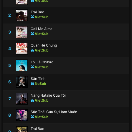
VietSub
Trai Bao
2
VietSub
Call Me Alma
3
VietSub
Quan Hệ Chung
4
VietSub
Tôi Là Chihiro
5
VietSub
Săn Tình
6
NoSub
Nàng Natalie Của Tôi
7
VietSub
Sắc Thái Của Sự Ham Muốn
8
VietSub
Trai Bao
9