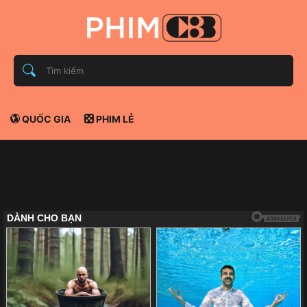
QUỐC GIA
PHIM LẺ