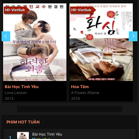
HD-VietSub
HD-VietSub
Bài Học Tình Yêu
Hoa Tâm
Love Lesson
A Flower Aflame
2013
2016
PHIM HOT TUẦN
Bài Học Tình Yêu
1