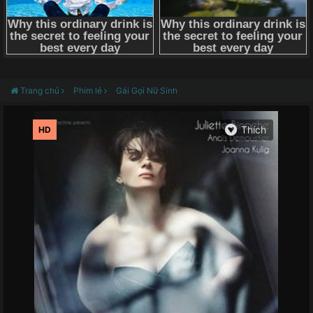
Trang chủ
Phim lẻ
Gái Gọi Nữ Sinh
HD