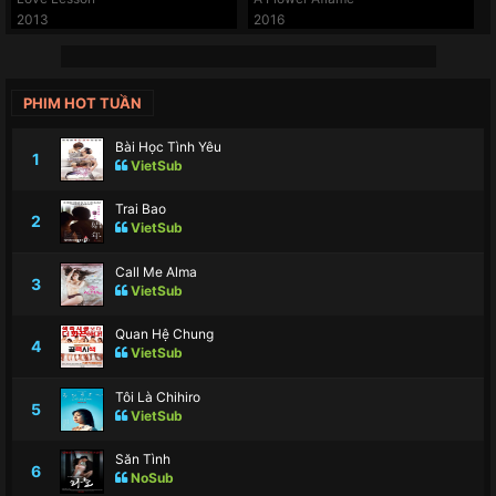
2013
2016
PHIM HOT TUẦN
Bài Học Tình Yêu
1
VietSub
Trai Bao
2
VietSub
Call Me Alma
3
VietSub
Quan Hệ Chung
4
VietSub
Tôi Là Chihiro
5
VietSub
Săn Tình
6
NoSub