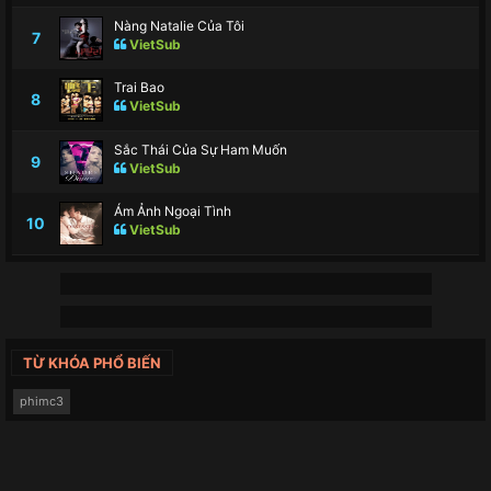
Nàng Natalie Của Tôi
7
VietSub
Trai Bao
8
VietSub
Sắc Thái Của Sự Ham Muốn
9
VietSub
Ám Ảnh Ngoại Tình
10
VietSub
TỪ KHÓA PHỔ BIẾN
phimc3