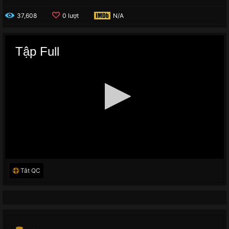
37,608
0 lượt
N/A
Tập Full
0
seconds
Tắt QC
of
0
seconds