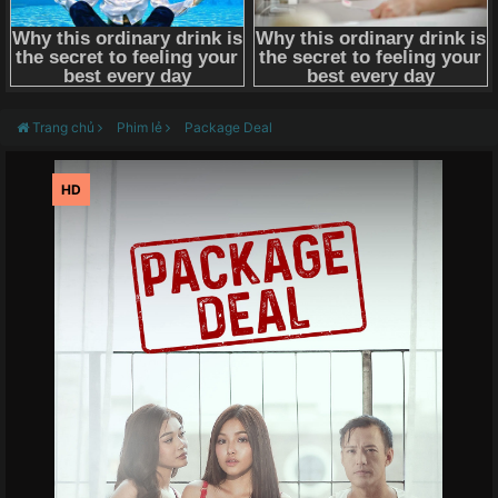
Trang chủ
Phim lẻ
Package Deal
HD