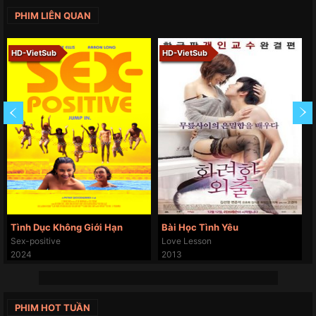
PHIM LIÊN QUAN
HD-VietSub
HD-VietSub
Tình Dục Không Giới Hạn
Bài Học Tình Yêu
Sex-positive
Love Lesson
2024
2013
PHIM HOT TUẦN