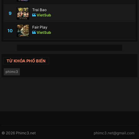
Trai Bao
9
VietSub
Fair Play
10
VietSub
TỪ KHÓA PHỔ BIẾN
phimc3
© 2026 Phimc3.net
phimc3.net@gmail.com