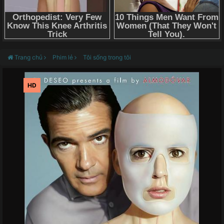
Trang chủ
Phim lẻ
Tôi sống trong tôi
HD