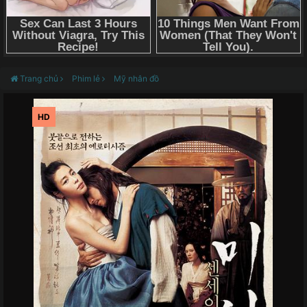
Trang chủ
Phim lẻ
Mỹ nhân đồ
HD