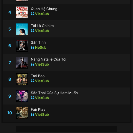
Quan Hệ Chung
4
VietSub
Tôi Là Chihiro
5
VietSub
Săn Tình
6
NoSub
Nàng Natalie Của Tôi
7
VietSub
Trai Bao
8
VietSub
Sắc Thái Của Sự Ham Muốn
9
VietSub
Fair Play
10
VietSub