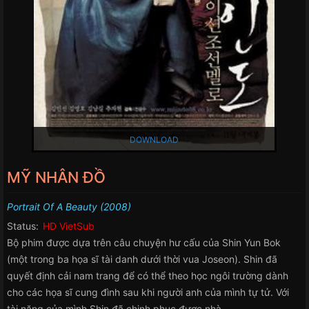
DOWNLOAD
MỸ NHÂN ĐỒ
Portrait Of A Beauty (2008)
Status:
HD VietSub
Bộ phim được dựa trên câu chuyện hư cấu của Shin Yun Bok
(một trong ba họa sĩ tài danh dưới thời vua Joseon). Shin đã
quyết định cải nam trang để có thể theo học ngôi trường dành
cho các họa sĩ cung đình sau khi người anh của mình tự tử. Với
tài năng của mình Shin đã chinh phục được nhà...