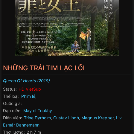
NHỮNG TRÁI TIM LẠC LỐI
Queen Of Hearts (2019)
Status:
HD VietSub
Thể loại:
Phim lẻ
,
Quốc gia:
Đạo diễn:
May el-Toukhy
Diễn viên:
Trine Dyrholm
,
Gustav Lindh
,
Magnus Krepper
,
Liv
Esmår Dannemann
Thời lượng:
2 h 7 m