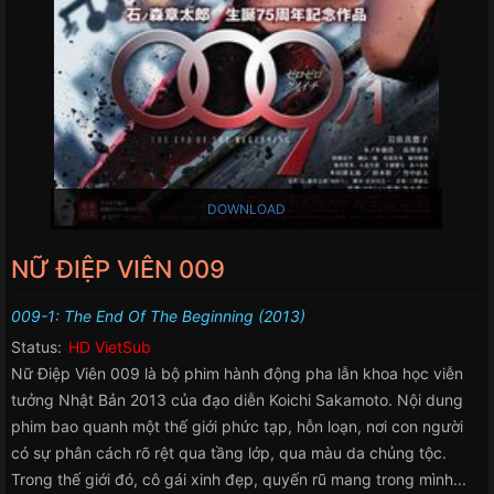
DOWNLOAD
NỮ ĐIỆP VIÊN 009
009-1: The End Of The Beginning (2013)
Status:
HD VietSub
Nữ Điệp Viên 009 là bộ phim hành động pha lẫn khoa học viễn
tưởng Nhật Bản 2013 của đạo diễn Koichi Sakamoto. Nội dung
phim bao quanh một thế giới phức tạp, hỗn loạn, nơi con người
có sự phân cách rõ rệt qua tầng lớp, qua màu da chủng tộc.
Trong thế giới đó, cô gái xinh đẹp, quyến rũ mang trong mình...