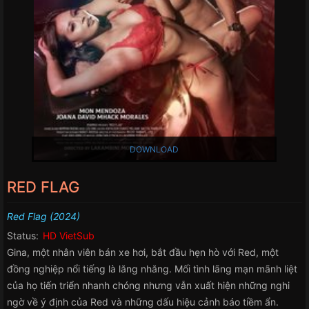
DOWNLOAD
RED FLAG
Red Flag (2024)
Status:
HD VietSub
Gina, một nhân viên bán xe hơi, bắt đầu hẹn hò với Red, một
đồng nghiệp nổi tiếng là lăng nhăng. Mối tình lãng mạn mãnh liệt
của họ tiến triển nhanh chóng nhưng vẫn xuất hiện những nghi
ngờ về ý định của Red và những dấu hiệu cảnh báo tiềm ẩn.