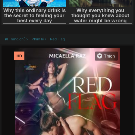
Trang chủ
Phim lẻ
Red Flag
HD