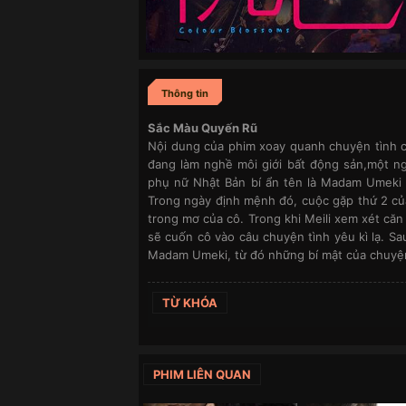
Thông tin
Sắc Màu Quyến Rũ
Nội dung của phim xoay quanh chuyện tình c
đang làm nghề môi giới bất động sản,một ngà
phụ nữ Nhật Bản bí ẩn tên là Madam Umeki 
Trong ngày định mệnh đó, cuộc gặp thứ 2 của
trong mơ của cô. Trong khi Meili xem xét căn
sẽ cuốn cô vào câu chuyện tình yêu kì lạ. Sa
Madam Umeki, từ đó những bí mật của chuyện
TỪ KHÓA
PHIM LIÊN QUAN