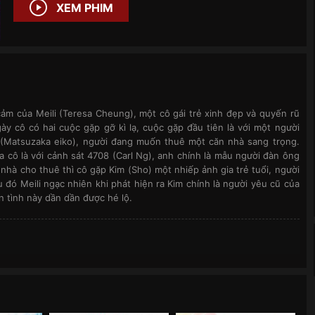
XEM PHIM
ảm của Meili (Teresa Cheung), một cô gái trẻ xinh đẹp và quyến rũ
y cô có hai cuộc gặp gỡ kì lạ, cuộc gặp đầu tiên là với một người
(Matsuzaka eiko), người đang muốn thuê một căn nhà sang trọng.
 cô là với cảnh sát 4708 (Carl Ng), anh chính là mẫu người đàn ông
 nhà cho thuê thì cô gặp Kim (Sho) một nhiếp ảnh gia trẻ tuổi, người
u đó Meili ngạc nhiên khi phát hiện ra Kim chính là người yêu cũ của
 tình này dần dần được hé lộ.