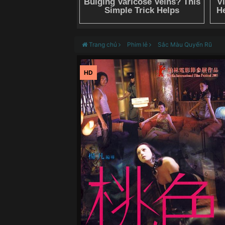
Trang chủ
Phim lẻ
Sắc Màu Quyến Rũ
HD