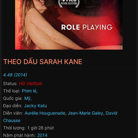
THEO DẤU SARAH KANE
4.48 (2014)
Status:
HD VietSub
Thể loại:
Phim lẻ
,
Quốc gia:
Mỹ
,
Đạo diễn:
Jacky Katu
Diễn viên:
Aurélie Houguenade
,
Jean-Marie Galey
,
David
Chausse
Thời lượng:
1 giờ 28 phút
Năm phát hành:
2014