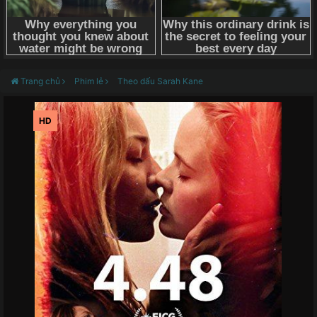
Trang chủ
Phim lẻ
Theo dấu Sarah Kane
HD