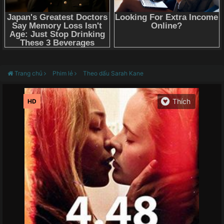
Trang chủ
Phim lẻ
Theo dấu Sarah Kane
HD