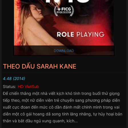
DOWNLOAD
THEO DẤU SARAH KANE
4.48 (2014)
Status:
HD VietSub
Để chiến thắng một nhà viết kịch khó tính trong buổi thử giọng
tiếp theo, một nữ diễn viên trẻ chuyển sang phương pháp diễn
xuất cực đoan đến mức cô dần đánh mất chính mình trong vai
diễn một cô gái hoang dã song tính lăng nhăng, tự hủy hoại bản
thân và bắt đầu ngủ xung quanh, kích...