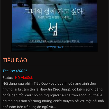
DOWNLOAD
TIỂU ĐẢO
The Isle (2000)
Status:
HD VietSub
Nội dung của phim Tiểu Đảo xoay quanh cô nàng xinh đẹp
nhưng lại bị câm tên là Hee-Jin (Seo Jung), cô kiếm sống bằng
nghề bán mồi câu cho những người câu cá trên sông, cụ thể là
những ngư dân sử dụng những chiếc thuyền bè với một cái nhà
nhỏ nằm bên trên, họ ăn ngủ và...