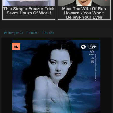
Trang chủ
Phim lẻ
Tiểu đảo
HD