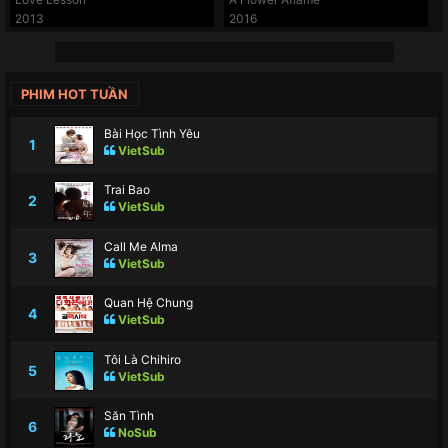
2013
2016
PHIM HOT TUẦN
Bài Học Tình Yêu
1
VietSub
Trai Bao
2
VietSub
Call Me Alma
3
VietSub
Quan Hệ Chung
4
VietSub
Tôi Là Chihiro
5
VietSub
Săn Tình
6
NoSub