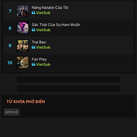
Nàng Natalie Của Tôi
7
VietSub
Sắc Thái Của Sự Ham Muốn
8
VietSub
Trai Bao
9
VietSub
Fair Play
10
VietSub
TỪ KHÓA PHỔ BIẾN
phimc3