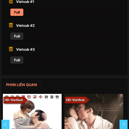
Vietsub #1
Full
Vietsub #2
Full
Vietsub #3
Full
PHIM LIÊN QUAN
HD-VietSub
HD-VietSub