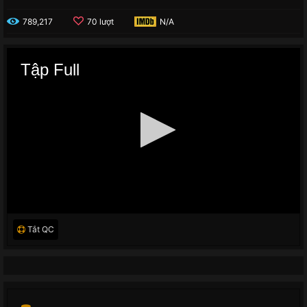
789,217
70 lượt
N/A
Tập Full
0
seconds
Tắt QC
of
0
seconds