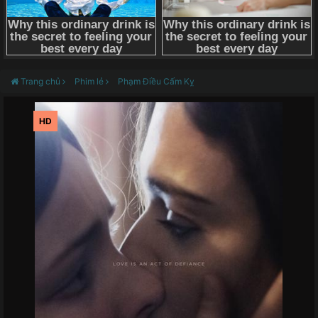
Trang chủ
Phim lẻ
Phạm Điều Cấm Kỵ
HD