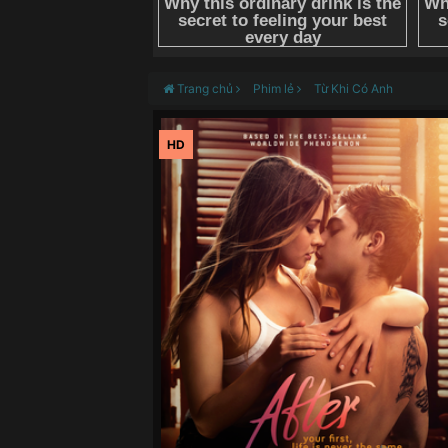
Trang chủ
Phim lẻ
Từ Khi Có Anh
HD