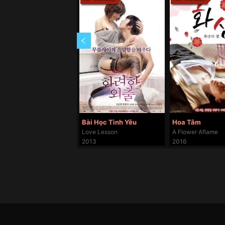
Bài Học Tình Yêu
Hoa Tâm
Love Lesson
A Flower Aflame
2013
2016