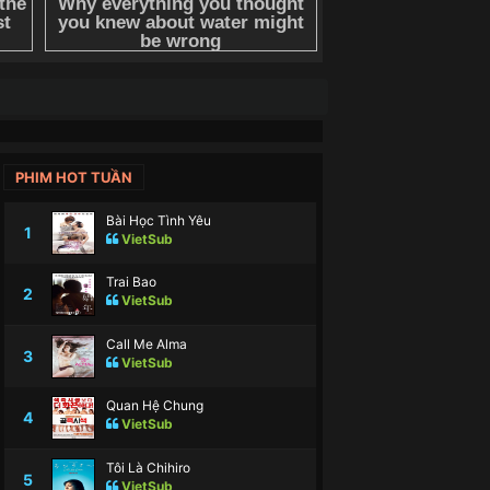
PHIM HOT TUẦN
Bài Học Tình Yêu
1
VietSub
Trai Bao
2
VietSub
Call Me Alma
3
VietSub
Quan Hệ Chung
4
VietSub
Tôi Là Chihiro
5
VietSub