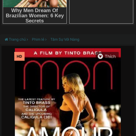
Trang chủ
Phim lẻ
Tâm Sự Với Nàng
HD