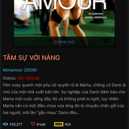
DOWNLOAD
TÂM SỰ VỚI NÀNG
Monamour (2006)
Status:
HD VietSub
Film xoay quanh một phụ nữ quyến rũ là Marta, chồng cô Dario là
chủ của một nhà xuất bản lớn. Sự nghiệp của Dario đảm bảo cho
Marta một cuộc sống đầy đủ và không phải lo nghĩ, tuy nhiên
Marta vẫn có một điều chưa vừa lòng đó là chuyện chăn gối của
hai người, mỗi lần “gần nhau” Dario đều...
105,217
9 lượt
N/A