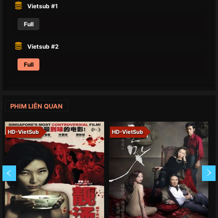
Vietsub #1
Full
Vietsub #2
Full
PHIM LIÊN QUAN
HD-VietSub
HD-VietSub