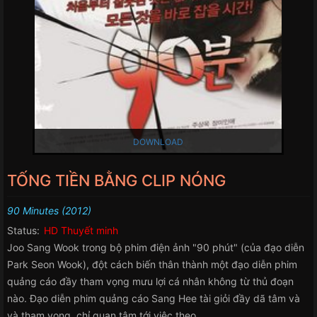
DOWNLOAD
TỐNG TIỀN BẰNG CLIP NÓNG
90 Minutes (2012)
Status:
HD Thuyết minh
Joo Sang Wook trong bộ phim điện ảnh "90 phút" (của đạo diễn
Park Seon Wook), đột cách biến thân thành một đạo diễn phim
quảng cáo đầy tham vọng mưu lợi cá nhân không từ thủ đoạn
nào. Đạo diễn phim quảng cáo Sang Hee tài giỏi đầy dã tâm và
và tham vọng, chỉ quan tâm tới việc theo...